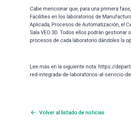
Cabe mencionar que, para una primera fase,
Facilities en los laboratorios de Manufactur
Aplicada, Procesos de Automatización, el 
Sala VEO 3D. Todos ellos podrán gestionar 
procesos de cada laboratorio dándoles la op
Lee más en la siguiente nota: https://depar
red-integrada-de-laboratorios-al-servicio-
arrow_back
Volver al listado de noticias