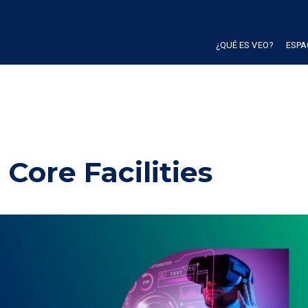
¿QUÉ ES VEO?
ESPA
Core Facilities