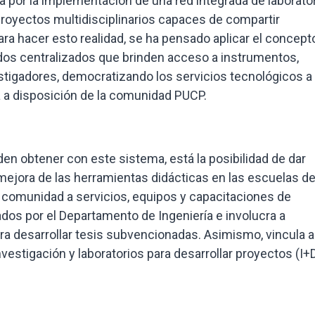
 por la implementación de una red integrada de laborato
royectos multidisciplinarios capaces de compartir
ra hacer esto realidad, se ha pensado aplicar el concept
idos centralizados que brinden acceso a instrumentos,
estigadores, democratizando los servicios tecnológicos a
a a disposición de la comunidad PUCP.
den obtener con este sistema, está la posibilidad de dar
mejora de las herramientas didácticas en las escuelas de
a comunidad a servicios, equipos y capacitaciones de
os por el Departamento de Ingeniería e involucra a
ra desarrollar tesis subvencionadas. Asimismo, vincula a
estigación y laboratorios para desarrollar proyectos (I+