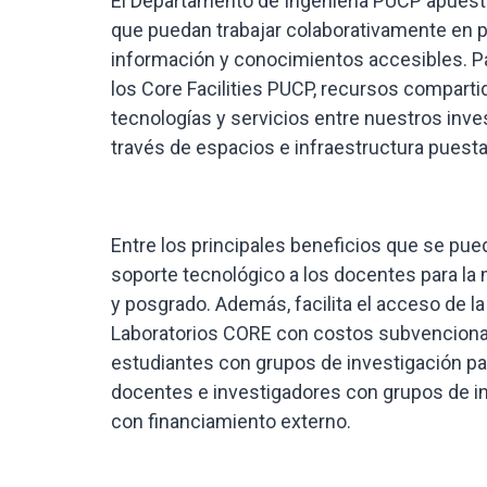
El Departamento de Ingeniería PUCP apuesta
que puedan trabajar colaborativamente en p
información y conocimientos accesibles. Pa
los Core Facilities PUCP, recursos compart
tecnologías y servicios entre nuestros inv
través de espacios e infraestructura puest
Entre los principales beneficios que se pue
soporte tecnológico a los docentes para la 
y posgrado. Además, facilita el acceso de l
Laboratorios CORE con costos subvencionad
estudiantes con grupos de investigación pa
docentes e investigadores con grupos de inv
con financiamiento externo.