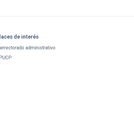
laces de interés
errectorado administrativo
PUCP