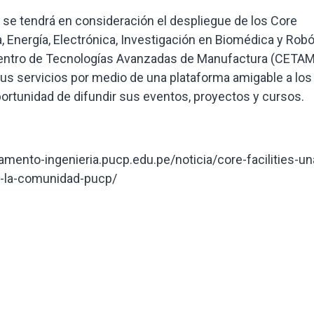
 se tendrá en consideración el despliegue de los Core
a, Energía, Electrónica, Investigación en Biomédica y Robó
Centro de Tecnologías Avanzadas de Manufactura (CETAM
sus servicios por medio de una plataforma amigable a los
ortunidad de difundir sus eventos, proyectos y cursos.
tamento-ingenieria.pucp.edu.pe/noticia/core-facilities-un
de-la-comunidad-pucp/