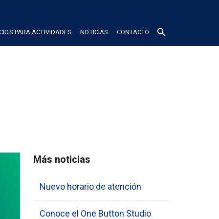
search
CIOS PARA ACTIVIDADES
NOTICIAS
CONTACTO
Más noticias
Nuevo horario de atención
Conoce el One Button Studio