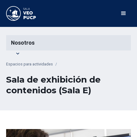
Nosotros
expand_more
Espacios para actividades
/
Sala de exhibición de
contenidos (Sala E)