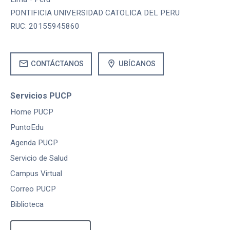
PONTIFICIA UNIVERSIDAD CATOLICA DEL PERU
RUC: 20155945860
mail
location_on
CONTÁCTANOS
UBÍCANOS
Servicios PUCP
Home PUCP
PuntoEdu
Agenda PUCP
Servicio de Salud
Campus Virtual
Correo PUCP
Biblioteca